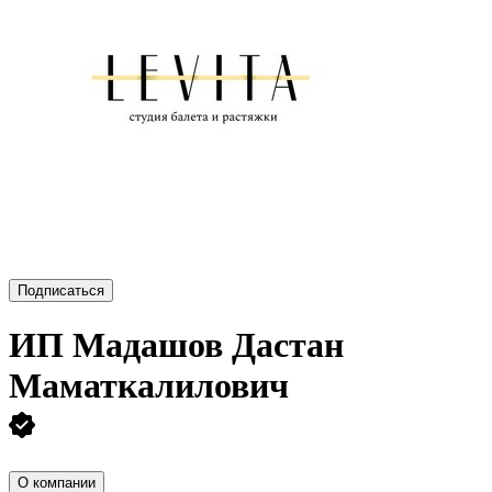
Подписаться
ИП
Мадашов Дастан
Маматкалилович
О компании