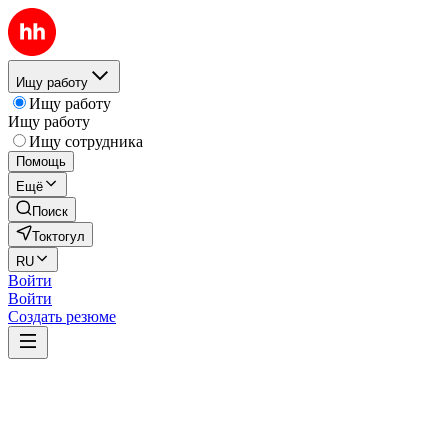
Ищу работу
Ищу работу
Ищу работу
Ищу сотрудника
Помощь
Ещё
Поиск
Токтогул
RU
Войти
Войти
Создать резюме